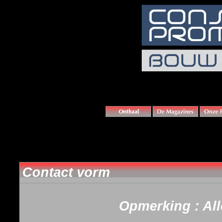
Contact vorm
Opmerking : Alle