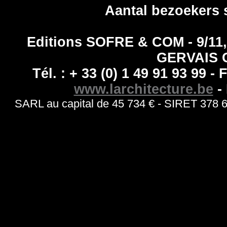
Aantal bezoekers 
Editions SOFRE & COM - 9/1
GERVAIS 
Tél. : + 33 (0) 1 49 91 93 99 - 
www.larchitecture.be
- 
SARL au capital de 45 734 € - SIRET 378 6