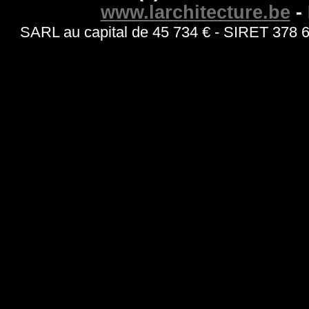
www.larchitecture.be
- 
SARL au capital de 45 734 € - SIRET 378 6