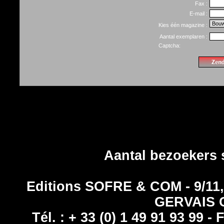
Fax :
E-mail :
Kies één magazine :
Aantal exemplaren :
Captcha:
Aantal bezoekers 
Editions SOFRE & COM - 9/1
GERVAIS 
Tél. : + 33 (0) 1 49 91 93 99 - 