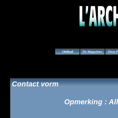
Contact vorm
Opmerking : All