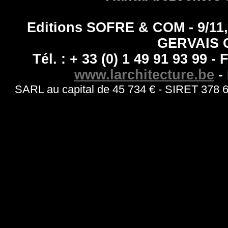
Editions SOFRE & COM - 9/1
GERVAIS 
Tél. : + 33 (0) 1 49 91 93 99 - 
www.larchitecture.be
- 
SARL au capital de 45 734 € - SIRET 378 6